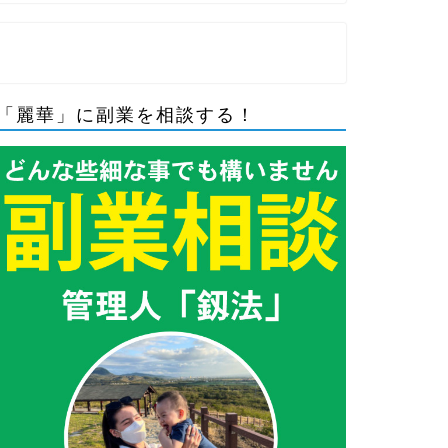
「麗華」に副業を相談する！