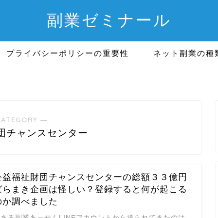
副業ゼミナール
プライバシーポリシーの重要性
ネット副業の種
CATEGORY ―
団チャンスセンター
公益福祉財団チャンスセンターの総額３３億円
ばらまき企画は怪しい？登録すると何が起こる
のか調べました
とある副業あっせんLINEアカウントから送られてきたのは