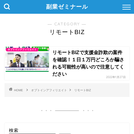
副業ゼミナール
― CATEGORY ―
リモートBIZ
オプトインアフィリエイト
リモートBIZで支援金詐欺の案件
を確認！１日１万円どころか騙さ
れる可能性が高いので注意してく
ださい
2022年1月27日
HOME
オプトインアフィリエイト
リモートBIZ
検索