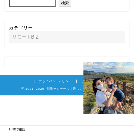
検索
カテゴリー
プライバシーポリシー
免責事項
2021–2026 副業ゼミナール｜怪しい詐欺副業を徹底調査
LINEで相談