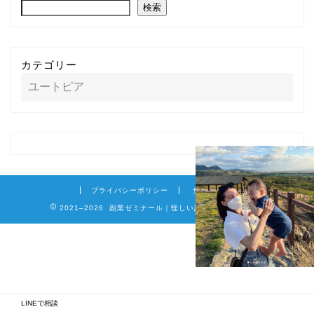
検索
カテゴリー
プライバシーポリシー
免責事項
2021–2026 副業ゼミナール｜怪しい詐欺副業を徹底調査
LINEで相談