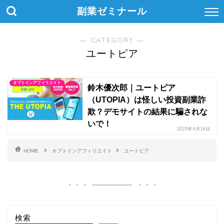
副業ゼミナール
― CATEGORY ―
ユートピア
オプトインアフィリエイト
鈴木優次郎｜ユートピア
（UTOPIA）は怪しい投資副業詐
欺？デモサイトの結果に騙されな
いで！
2023年4月26日
HOME
オプトインアフィリエイト
ユートピア
検索