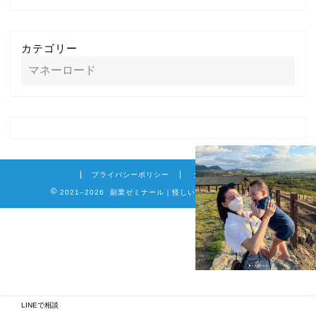
カテゴリー
プライバシーポリシー
免責事項
2021–2026 副業ゼミナール｜怪しい詐欺副業を徹底調査
LINEで相談