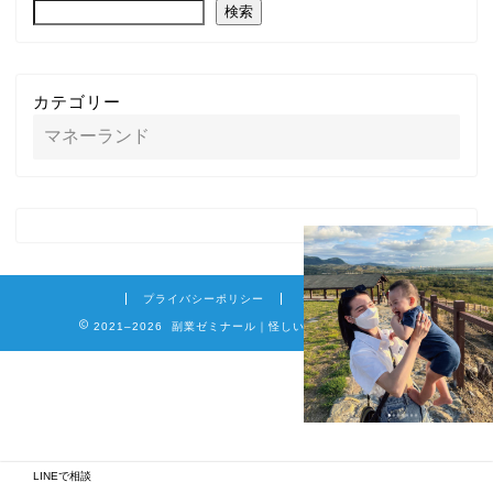
検索
カテゴリー
プライバシーポリシー
免責事項
2021–2026 副業ゼミナール｜怪しい詐欺副業を徹底調査
LINEで相談