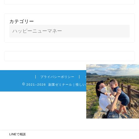
カテゴリー
プライバシーポリシー
免責事項
2021–2026 副業ゼミナール｜怪しい詐欺副業を徹底調査
LINEで相談