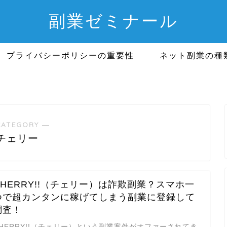
副業ゼミナール
プライバシーポリシーの重要性
ネット副業の種
CATEGORY ―
チェリー
CHERRY!!（チェリー）は詐欺副業？スマホ一
つで超カンタンに稼げてしまう副業に登録して
調査！
HERRY!!（チェリー）という副業案件がオファーされてき