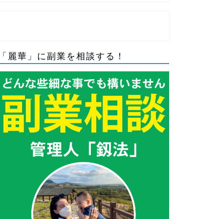
「麗華」に副業を相談する！