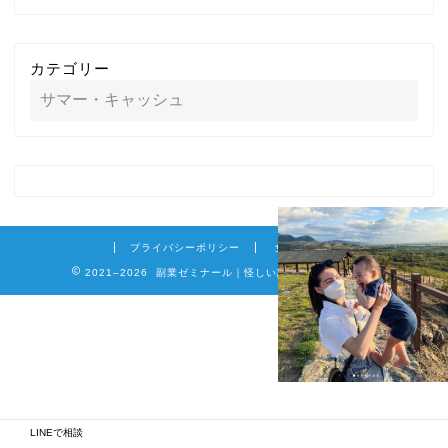
カテゴリー
プライバシーポリシー
免責事項
2021–2026 副業ゼミナール｜怪しい詐欺副業を徹底調査
LINEで相談