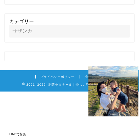
カテゴリー
プライバシーポリシー
免責事項
2021–2026 副業ゼミナール｜怪しい詐欺副業を徹底調査
LINEで相談