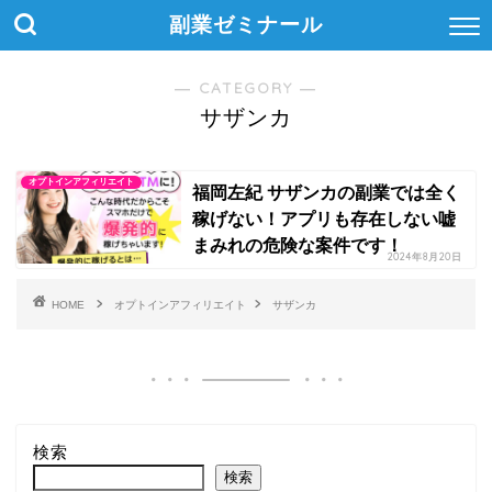
副業ゼミナール
― CATEGORY ―
サザンカ
オプトインアフィリエイト
福岡左紀 サザンカの副業では全く
稼げない！アプリも存在しない嘘
まみれの危険な案件です！
2024年8月20日
HOME
オプトインアフィリエイト
サザンカ
検索
検索