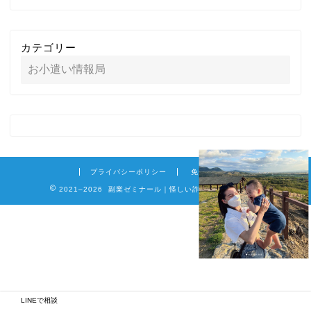
カテゴリー
プライバシーポリシー
免責事項
2021–2026 副業ゼミナール｜怪しい詐欺副業を徹底調査
LINEで相談