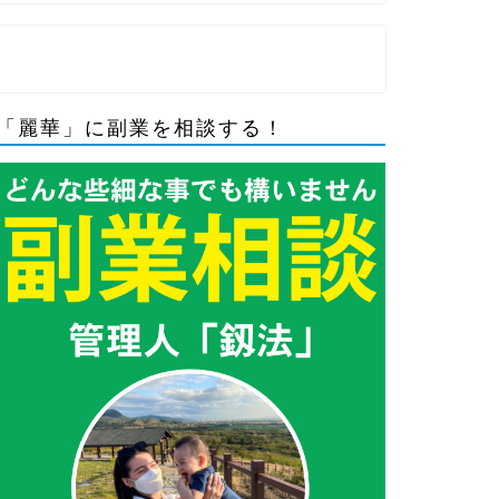
「麗華」に副業を相談する！