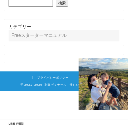
検索
カテゴリー
プライバシーポリシー
免責事項
2021–2026 副業ゼミナール｜怪しい詐欺副業を徹底調査
LINEで相談