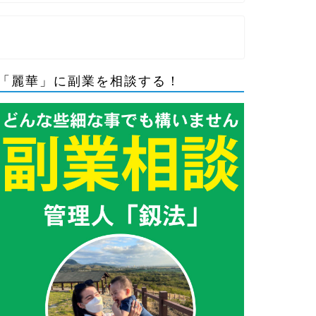
「麗華」に副業を相談する！