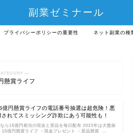
副業ゼミナール
プライバシーポリシーの重要性
ネット副業の種
CATEGORY ―
億円懸賞ライフ
15億円懸賞ライフの電話番号抽選は超危険！悪
用されてスミッシング詐欺にあう可能性も！
なら15億円相当の現金と景品を毎日配布 2023年は大盤振
 15億円懸賞ライフ ・現金プレゼント ・景品懸賞 …