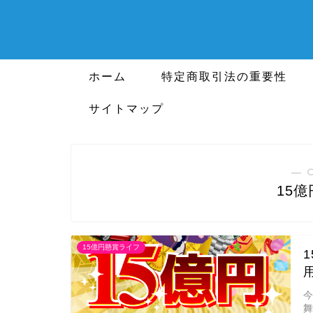
ホーム
特定商取引法の重要性
サイトマップ
― 
15
15億円懸賞ライフ
今
舞