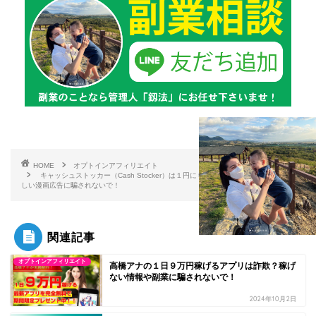
HOME
オプトインアフィリエイト
キャッシュストッカー（Cash Stocker）は１円にもならない副業情報です！怪
しい漫画広告に騙されないで！
関連記事
オプトインアフィリエイト
高橋アナの１日９万円稼げるアプリは詐欺？稼げ
ない情報や副業に騙されないで！
2024年10月2日