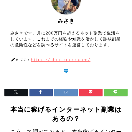
みさき
みさきです。月に200万円を超えるネット副業で生活を
しています。これまでの経験や知識を活かして詐欺副業
の危険性などを調べるサイトを運営しております。
https://chantanee.com/
BLOG：
本当に稼げるインターネット副業は
あるの？
こうして調べてみると、本当稼げるインター