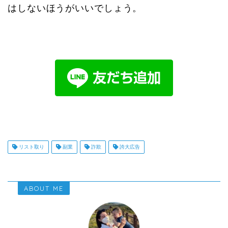
はしないほうがいいでしょう。
リスト取り
副業
詐欺
誇大広告
ABOUT ME