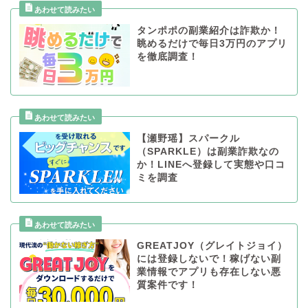
タンポポの副業紹介は詐欺か！
眺めるだけで毎日3万円のアプリ
を徹底調査！
【瀬野瑶】スパークル
（SPARKLE）は副業詐欺なの
か！LINEへ登録して実態や口コ
ミを調査
GREATJOY（グレイトジョイ）
には登録しないで！稼げない副
業情報でアプリも存在しない悪
質案件です！