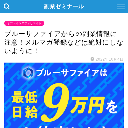
副業ゼミナール
オプトインアフィリエイト
ブルーサファイアからの副業情報に
注意！メルマガ登録などは絶対にしな
いように！
2022年10月4日