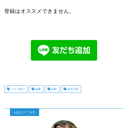
登録はオススメできません。
リスト取り
副業
詐欺
誇大広告
ABOUT ME