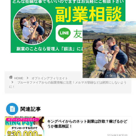
HOME
オプトインアフィリエイト
ブルーサファイアからの副業情報に注意！メルマガ登録などは絶対にしないよう
に！
関連記事
オプトインアフィリエイト
キングペイからのネット副業は詐欺？稼げるかど
うか徹底検証！
2024年9月30日