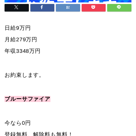
日給9万円
月給279万円
年収3348万円
お約束します。
ブルーサファイア
今なら0円
登録無料、解除料も無料！