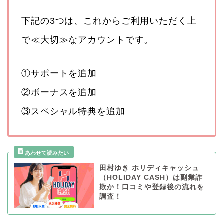
下記の3つは、これからご利用いただく上
で≪大切≫なアカウントです。
①サポートを追加
②ボーナスを追加
③スペシャル特典を追加
田村ゆき ホリディキャッシュ
（HOLIDAY CASH）は副業詐
欺か！口コミや登録後の流れを
調査！