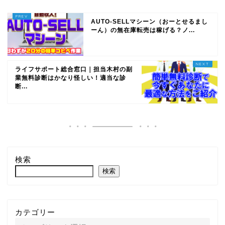
AUTO-SELLマシーン（おーとせるまし
ーん）の無在庫転売は稼げる？ノ...
ライフサポート総合窓口｜担当木村の副
業無料診断はかなり怪しい！適当な診
断...
検索
検索
カテゴリー