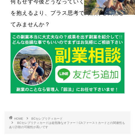
何もせず今後どうなっていくのだろうと不安
を抱えるより、プラス思考で高所得を目指し
てみませんか？
HOME
BCセレブリティカード
BCセレブリティカードは超危険なオファー！CAファーストカードとの関連性も
あり詐欺の可能性が高いです