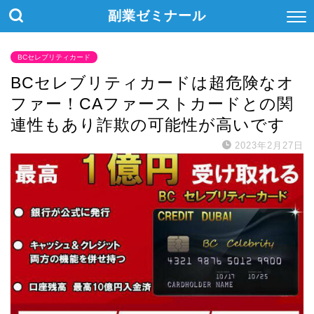
副業ゼミナール
BCセレブリティカード
BCセレブリティカードは超危険なオ
ファー！CAファーストカードとの関
連性もあり詐欺の可能性が高いです
2023年2月27日