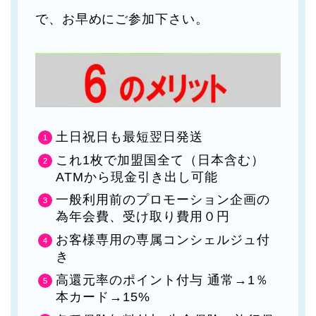
で、お早めにご参加下さい。
土日祝日も最短翌日発送
これ1枚で加盟国全て（日本含む）
ATMから現金引き出し可能
一般利用前のプロモーション企画の
為年会費、受け取り費用０円
お客様専用の専属コンシェルジュ付
き
高還元率のポイント付与 通常→1％
本カード→15%