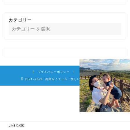
カテゴリー
プライバシーポリシー
免責事項
2021–2026 副業ゼミナール｜怪しい詐欺副業を徹底調査
LINEで相談